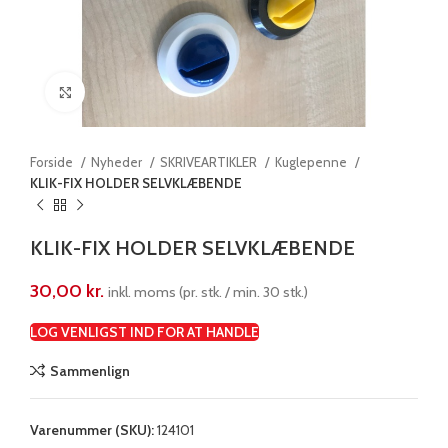
Klik for at forstørre
Forside
Nyheder
SKRIVEARTIKLER
Kuglepenne
KLIK-FIX HOLDER SELVKLÆBENDE
KLIK-FIX HOLDER SELVKLÆBENDE
30,00
kr.
inkl. moms (pr. stk. / min. 30 stk.)
LOG VENLIGST IND FOR AT HANDLE
Sammenlign
Varenummer (SKU):
124101