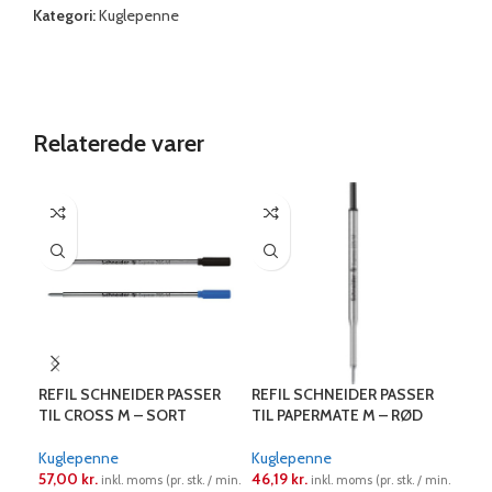
Kategori:
Kuglepenne
Relaterede varer
REFIL SCHNEIDER PASSER
REFIL SCHNEIDER PASSER
REF
TIL CROSS M – SORT
TIL PAPERMATE M – RØD
TIL
Kuglepenne
Kuglepenne
Kug
57,00
kr.
46,19
kr.
49,
inkl. moms (pr. stk. / min.
inkl. moms (pr. stk. / min.