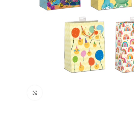
Klik for at forstørre