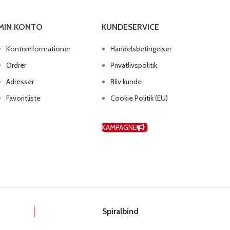
MIN KONTO
KUNDESERVICE
Kontoinformationer
Handelsbetingelser
Ordrer
Privatlivspolitik
Adresser
Bliv kunde
Favoritliste
Cookie Politik (EU)
KAMPAGNE
k
Spiralbind