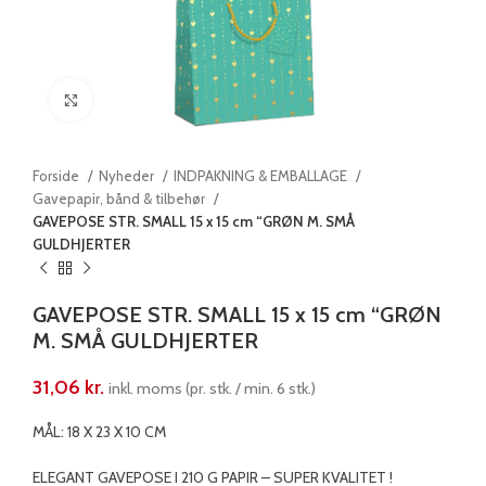
Klik for at forstørre
Forside
Nyheder
INDPAKNING & EMBALLAGE
Gavepapir, bånd & tilbehør
GAVEPOSE STR. SMALL 15 x 15 cm “GRØN M. SMÅ
GULDHJERTER
GAVEPOSE STR. SMALL 15 x 15 cm “GRØN
M. SMÅ GULDHJERTER
31,06
kr.
inkl. moms (pr. stk. / min. 6 stk.)
MÅL: 18 X 23 X 10 CM
ELEGANT GAVEPOSE I 210 G PAPIR – SUPER KVALITET !