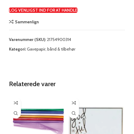
LOG VENLIGST IND FOR AT HANDLE
Sammenlign
Varenummer (SKU):
21754900314
Kategori:
Gavepapir, bånd & tilbehør
Relaterede varer