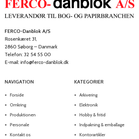
FERCO-Danblok A/S
Rosenkæret 31,
2860 Søborg – Danmark
Telefon: 32 54 55 00
E-mail: info@ferco-danblok.dk
NAVIGATION
KATEGORIER
Forside
Arkivering
Omkring
Elektronik
Produktionen
Hobby & fritid
Personale
Indpakning & emballage
Kontakt os
Kontorartikler