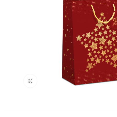
Klik for at forstørre