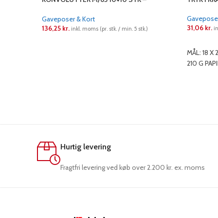
SUKKERRØRS PAPIR
Gaveposer
Gaveposer & Kort
31,06
kr.
136,25
kr.
i
inkl. moms (pr. stk. / min. 5 stk.)
LÆS ME
LÆS MERE
MÅL: 18 X
210 G PAP
Hurtig levering
Fragtfri levering ved køb over 2.200 kr. ex. moms