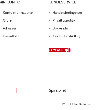
MIN KONTO
KUNDESERVICE
Kontoinformationer
Handelsbetingelser
Ordrer
Privatlivspolitik
Adresser
Bliv kunde
Favoritliste
Cookie Politik (EU)
KAMPAGNE
k
Spiralbind
Web af
Ribe Mediehus