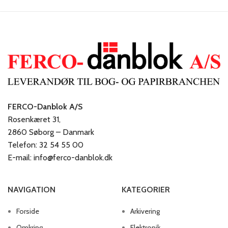
FERCO-Danblok A/S
Rosenkæret 31,
2860 Søborg – Danmark
Telefon: 32 54 55 00
E-mail: info@ferco-danblok.dk
NAVIGATION
KATEGORIER
Forside
Arkivering
Omkring
Elektronik