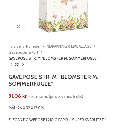
Klik for at forstørre
Forside
Nyheder
INDPAKNING & EMBALLAGE
Gaveposer & Kort
GAVEPOSE STR. M “BLOMSTER M. SOMMERFUGLE”
GAVEPOSE STR. M “BLOMSTER M.
SOMMERFUGLE”
31,06
kr.
inkl. moms (pr. stk. / min. 6 stk.)
MÅL: 26 X 32 X 12 CM
ELEGANT GAVEPOSE I 210 G PAPIR – SUPER KVARLITET !