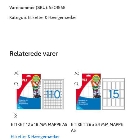
Varenummer (SKU):
5501868
Kategori:
Etiketter & Hængemærker
Relaterede varer
ETIKET 12 x 18 MM MAPPE A5
ETIKET 26 x 54 MM MAPPE
ETI
A5
A5
Etiketter & Hængemærker