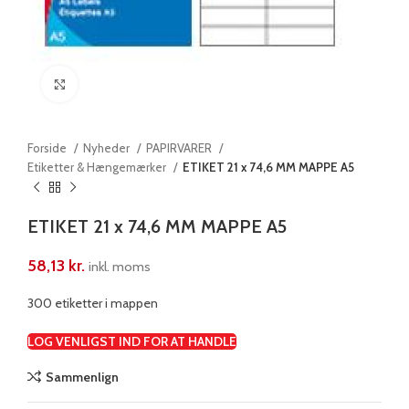
Klik for at forstørre
Forside
Nyheder
PAPIRVARER
Etiketter & Hængemærker
ETIKET 21 x 74,6 MM MAPPE A5
ETIKET 21 x 74,6 MM MAPPE A5
58,13
kr.
inkl. moms
300 etiketter i mappen
LOG VENLIGST IND FOR AT HANDLE
Sammenlign