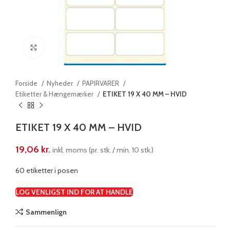
Klik for at forstørre
Forside
Nyheder
PAPIRVARER
Etiketter & Hængemærker
ETIKET 19 X 40 MM – HVID
ETIKET 19 X 40 MM – HVID
19,06
kr.
inkl. moms (pr. stk. / min. 10 stk.)
60 etiketter i posen
LOG VENLIGST IND FOR AT HANDLE
Sammenlign