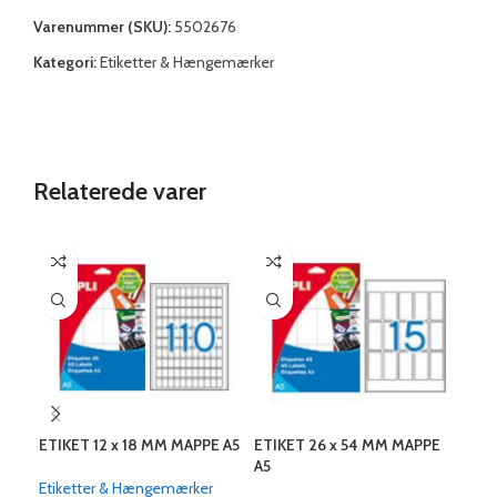
Varenummer (SKU):
5502676
Kategori:
Etiketter & Hængemærker
Relaterede varer
ETIKET 12 x 18 MM MAPPE A5
ETIKET 26 x 54 MM MAPPE
ETI
A5
A5
Etiketter & Hængemærker