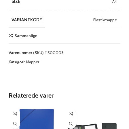
SIZE
A4
VARIANTKODE
Elastikmappe
Sammenlign
Varenummer (SKU):
11500003
Kategori:
Mapper
Relaterede varer