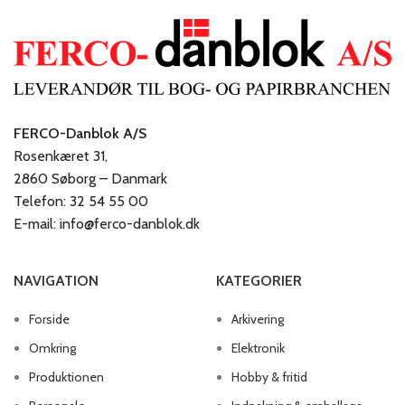
FERCO-Danblok A/S
Rosenkæret 31,
2860 Søborg – Danmark
Telefon: 32 54 55 00
E-mail: info@ferco-danblok.dk
NAVIGATION
KATEGORIER
Forside
Arkivering
Omkring
Elektronik
Produktionen
Hobby & fritid