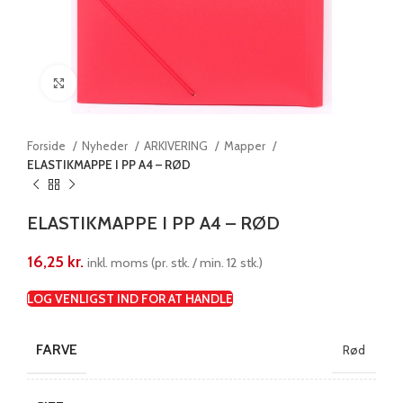
Klik for at forstørre
Forside
Nyheder
ARKIVERING
Mapper
ELASTIKMAPPE I PP A4 – RØD
ELASTIKMAPPE I PP A4 – RØD
16,25
kr.
inkl. moms (pr. stk. / min. 12 stk.)
LOG VENLIGST IND FOR AT HANDLE
FARVE
Rød