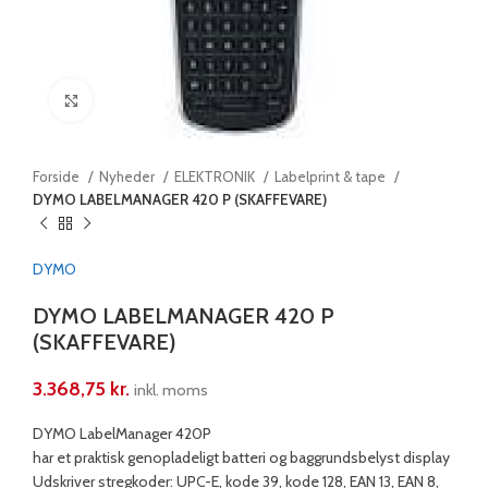
Klik for at forstørre
Forside
Nyheder
ELEKTRONIK
Labelprint & tape
DYMO LABELMANAGER 420 P (SKAFFEVARE)
DYMO
DYMO LABELMANAGER 420 P
(SKAFFEVARE)
3.368,75
kr.
inkl. moms
DYMO LabelManager 420P
har et praktisk genopladeligt batteri og baggrundsbelyst display
Udskriver stregkoder: UPC-E, kode 39, kode 128, EAN 13, EAN 8,