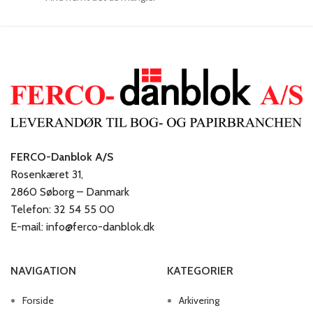
FERCO-Danblok A/S
Rosenkæret 31,
2860 Søborg – Danmark
Telefon: 32 54 55 00
E-mail: info@ferco-danblok.dk
NAVIGATION
KATEGORIER
Forside
Arkivering