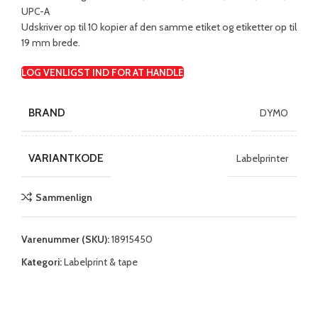
UPC-A
Udskriver op til 10 kopier af den samme etiket og etiketter op til
19 mm brede.
LOG VENLIGST IND FOR AT HANDLE
BRAND
DYMO
VARIANTKODE
Labelprinter
Sammenlign
Varenummer (SKU):
18915450
Kategori:
Labelprint & tape