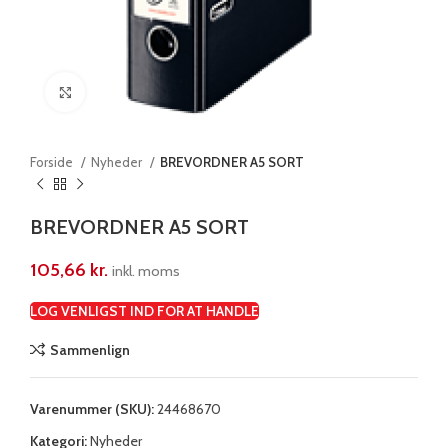
Klik for at forstørre
Forside
Nyheder
BREVORDNER A5 SORT
BREVORDNER A5 SORT
105,66
kr.
inkl. moms
LOG VENLIGST IND FOR AT HANDLE
Sammenlign
Varenummer (SKU):
24468670
Kategori:
Nyheder