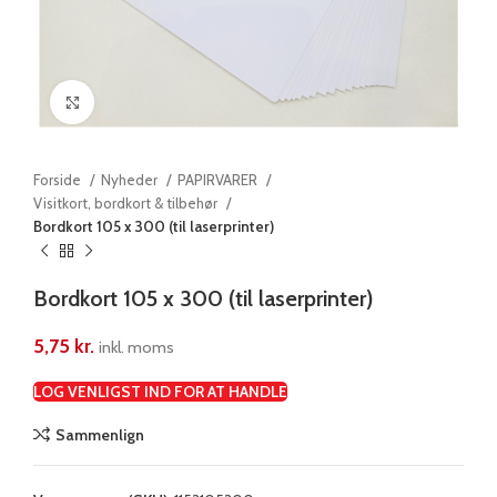
Klik for at forstørre
Forside
Nyheder
PAPIRVARER
Visitkort, bordkort & tilbehør
Bordkort 105 x 300 (til laserprinter)
Bordkort 105 x 300 (til laserprinter)
5,75
kr.
inkl. moms
LOG VENLIGST IND FOR AT HANDLE
Sammenlign