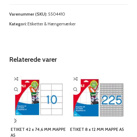
Varenummer (SKU):
5504410
Kategori:
Etiketter & Hængemærker
Relaterede varer
ETIKET 42 x 74,6 MM MAPPE
ETIKET 8 x 12 MM MAPPE A5
KOP
A5
ark