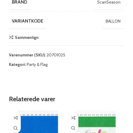
BRAND
ScanSeason
VARIANTKODE
BALLON
Sammenlign
Varenummer (SKU):
20701025
Kategori:
Party & Flag
Relaterede varer