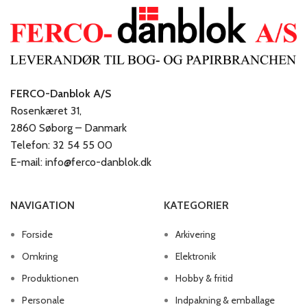
FERCO-Danblok A/S
Rosenkæret 31,
2860 Søborg – Danmark
Telefon: 32 54 55 00
E-mail: info@ferco-danblok.dk
NAVIGATION
KATEGORIER
Forside
Arkivering
Omkring
Elektronik
Produktionen
Hobby & fritid
Personale
Indpakning & emballage