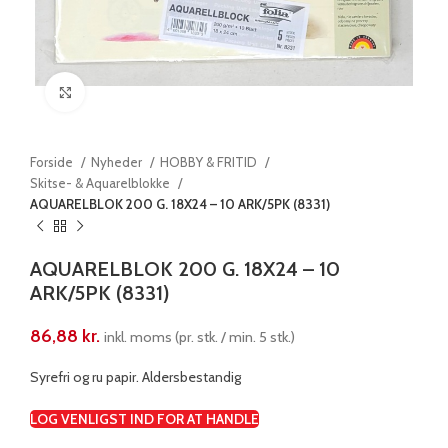
Klik for at forstørre
Forside
Nyheder
HOBBY & FRITID
Skitse- & Aquarelblokke
AQUARELBLOK 200 G. 18X24 – 10 ARK/5PK (8331)
AQUARELBLOK 200 G. 18X24 – 10
ARK/5PK (8331)
86,88
kr.
inkl. moms (pr. stk. / min. 5 stk.)
Syrefri og ru papir. Aldersbestandig
LOG VENLIGST IND FOR AT HANDLE