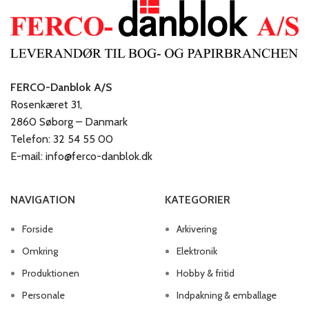
FERCO-Danblok A/S
Rosenkæret 31,
2860 Søborg – Danmark
Telefon: 32 54 55 00
E-mail: info@ferco-danblok.dk
NAVIGATION
KATEGORIER
Forside
Arkivering
Omkring
Elektronik
Produktionen
Hobby & fritid
Personale
Indpakning & emballage