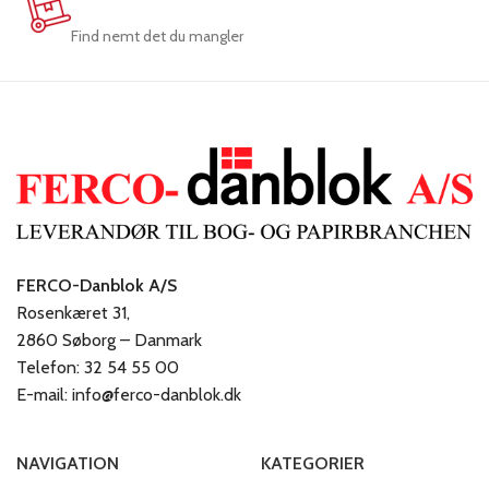
Find nemt det du mangler
FERCO-Danblok A/S
Rosenkæret 31,
2860 Søborg – Danmark
Telefon: 32 54 55 00
E-mail: info@ferco-danblok.dk
NAVIGATION
KATEGORIER