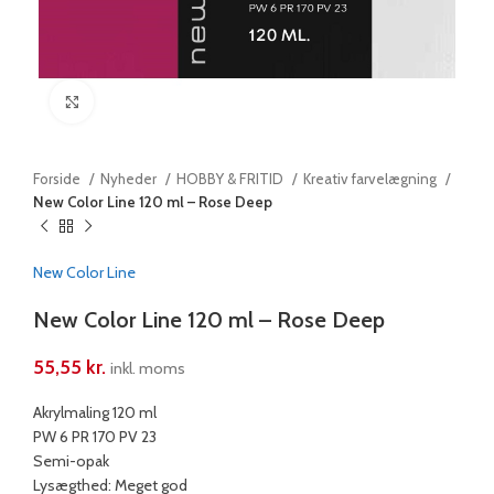
Klik for at forstørre
Forside
Nyheder
HOBBY & FRITID
Kreativ farvelægning
New Color Line 120 ml – Rose Deep
New Color Line
New Color Line 120 ml – Rose Deep
55,55
kr.
inkl. moms
Akrylmaling 120 ml
PW 6 PR 170 PV 23
Semi-opak
Lysægthed: Meget god