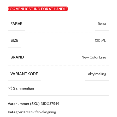
LOG VENLIGST IND FOR AT HANDLE
FARVE
Rosa
SIZE
120 ML
BRAND
New Color Line
VARIANTKODE
Akrylmaling
Sammenlign
Varenummer (SKU):
3112037549
Kategori:
Kreativ farvelægning