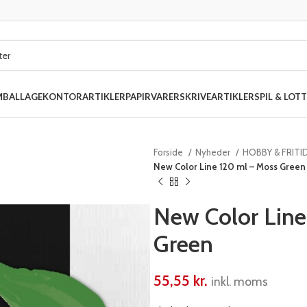
MBALLAGE
KONTORARTIKLER
PAPIRVARER
SKRIVEARTIKLER
SPIL & LOTT
Forside
Nyheder
HOBBY & FRITI
New Color Line 120 ml – Moss Green
New Color Line
Green
55,55
kr.
inkl. moms