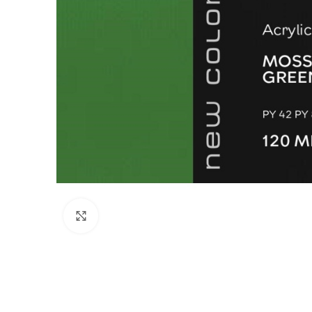
Klik for at forstørre