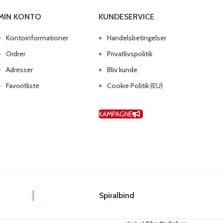
MIN KONTO
KUNDESERVICE
Kontoinformationer
Handelsbetingelser
Ordrer
Privatlivspolitik
Adresser
Bliv kunde
Favoritliste
Cookie Politik (EU)
KAMPAGNE
k
Spiralbind