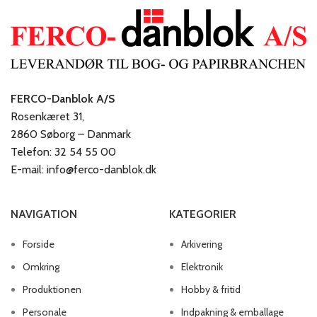
FERCO-Danblok A/S
Rosenkæret 31,
2860 Søborg – Danmark
Telefon: 32 54 55 00
E-mail: info@ferco-danblok.dk
NAVIGATION
KATEGORIER
Forside
Arkivering
Omkring
Elektronik
Produktionen
Hobby & fritid
Personale
Indpakning & emballage