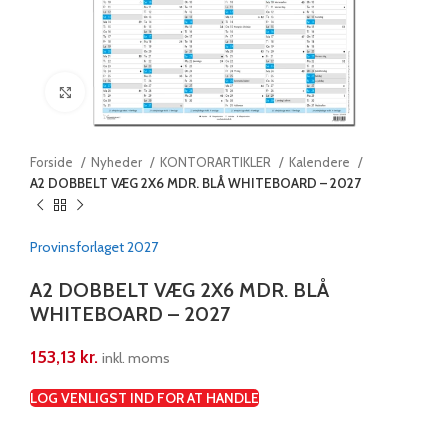
Klik for at forstørre
Forside
Nyheder
KONTORARTIKLER
Kalendere
A2 DOBBELT VÆG 2X6 MDR. BLÅ WHITEBOARD – 2027
Provinsforlaget 2027
A2 DOBBELT VÆG 2X6 MDR. BLÅ
WHITEBOARD – 2027
153,13
kr.
inkl. moms
LOG VENLIGST IND FOR AT HANDLE