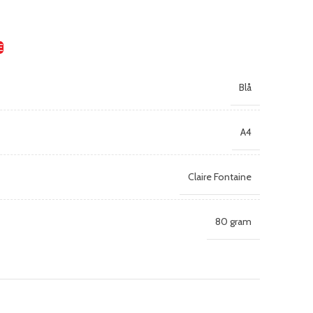
E
Blå
A4
Claire Fontaine
80 gram