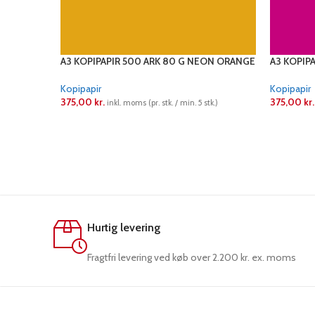
A3 KOPIPAPIR 500 ARK 80 G NEON ORANGE
A3 KOPIP
Kopipapir
Kopipapir
375,00
kr.
375,00
kr.
inkl. moms (pr. stk. / min. 5 stk.)
LÆS MERE
LÆS ME
Hurtig levering
Fragtfri levering ved køb over 2.200 kr. ex. moms