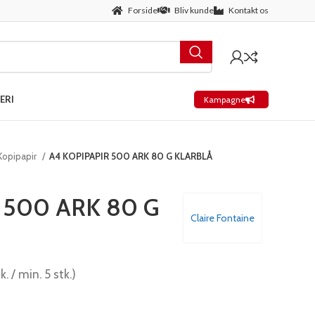
Forside
Bliv kunde
Kontakt os
ERI
Kampagne
Kopipapir
A4 KOPIPAPIR 500 ARK 80 G KLARBLÅ
 500 ARK 80 G
Claire Fontaine
k. / min. 5 stk.)