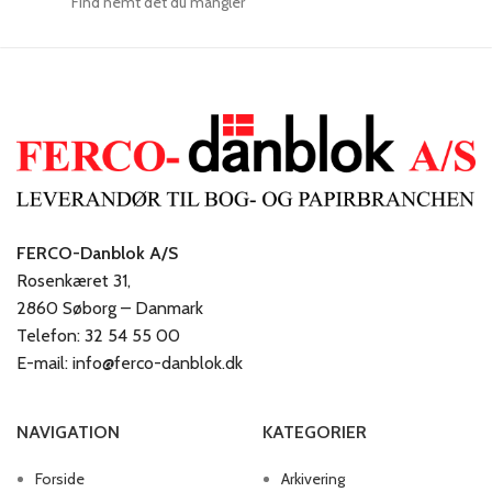
Find nemt det du mangler
FERCO-Danblok A/S
Rosenkæret 31,
2860 Søborg – Danmark
Telefon: 32 54 55 00
E-mail: info@ferco-danblok.dk
NAVIGATION
KATEGORIER
Forside
Arkivering