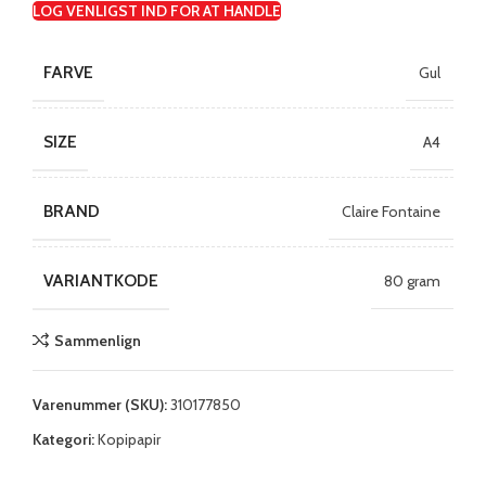
LOG VENLIGST IND FOR AT HANDLE
FARVE
Gul
SIZE
A4
BRAND
Claire Fontaine
VARIANTKODE
80 gram
Sammenlign
Varenummer (SKU):
310177850
Kategori:
Kopipapir