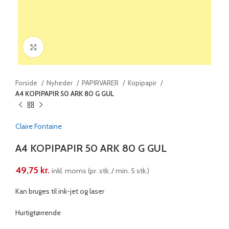
Klik for at forstørre
Forside
Nyheder
PAPIRVARER
Kopipapir
A4 KOPIPAPIR 50 ARK 80 G GUL
Claire Fontaine
A4 KOPIPAPIR 50 ARK 80 G GUL
49,75
kr.
inkl. moms (pr. stk. / min. 5 stk.)
Kan bruges til ink-jet og laser
Hurtigtørrende