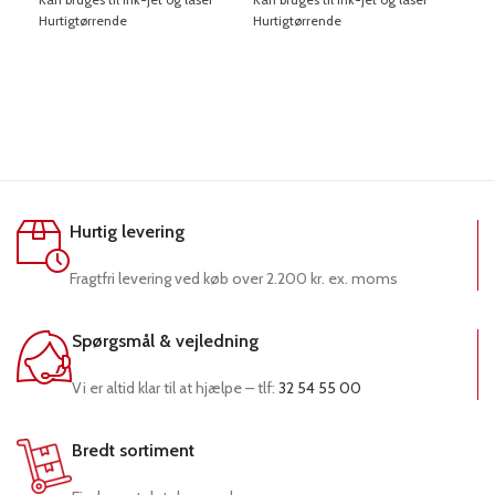
Hurtigtørrende
Hurtigtørrende
Hurt
Hurtig levering
Fragtfri levering ved køb over 2.200 kr. ex. moms
Spørgsmål & vejledning
Vi er altid klar til at hjælpe – tlf:
32 54 55 00
Bredt sortiment