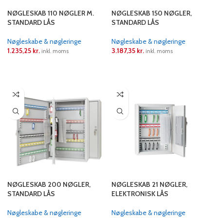
NØGLESKAB 110 NØGLER M.
NØGLESKAB 150 NØGLER,
STANDARD LÅS
STANDARD LÅS
Nøgleskabe & nøgleringe
Nøgleskabe & nøgleringe
1.235,25
kr.
3.187,35
kr.
inkl. moms
inkl. moms
LÆS MERE
LÆS MERE
NØGLESKAB 200 NØGLER,
NØGLESKAB 21 NØGLER,
STANDARD LÅS
ELEKTRONISK LÅS
Nøgleskabe & nøgleringe
Nøgleskabe & nøgleringe