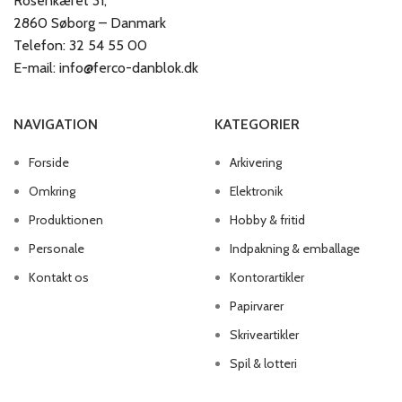
Rosenkæret 31,
2860 Søborg – Danmark
Telefon: 32 54 55 00
E-mail: info@ferco-danblok.dk
NAVIGATION
KATEGORIER
Forside
Arkivering
Omkring
Elektronik
Produktionen
Hobby & fritid
Personale
Indpakning & emballage
Kontakt os
Kontorartikler
Papirvarer
Skriveartikler
Spil & lotteri