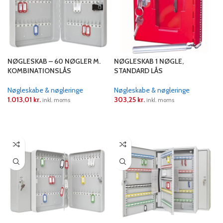
NØGLESKAB – 60 NØGLER M.
NØGLESKAB 1 NØGLE,
KOMBINATIONSLÅS
STANDARD LÅS
Nøgleskabe & nøgleringe
Nøgleskabe & nøgleringe
1.013,01
kr.
303,25
kr.
inkl. moms
inkl. moms
LÆS MERE
LÆS MERE